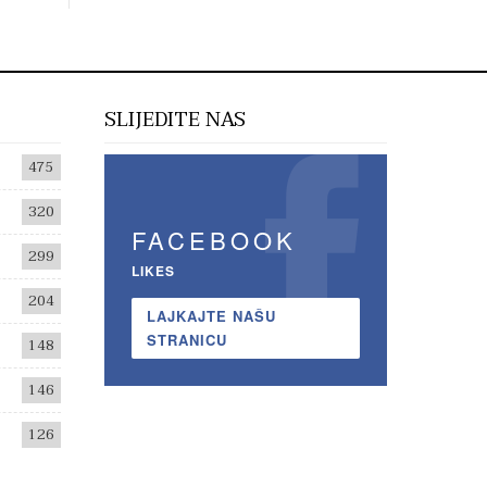
SLIJEDITE NAS
475
320
FACEBOOK
299
LIKES
204
LAJKAJTE NAŠU
STRANICU
148
146
126