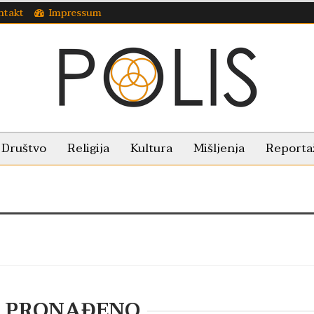
ntakt
Impressum
Društvo
Religija
Kultura
Mišljenja
Reporta
E PRONAĐENO