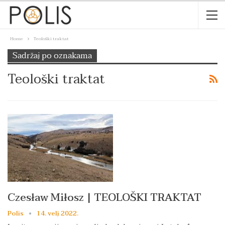
Home
Teološki traktat
Sadržaj po oznakama
Teološki traktat
Czesław Miłosz | TEOLOŠKI TRAKTAT
Polis
14. velj 2022.