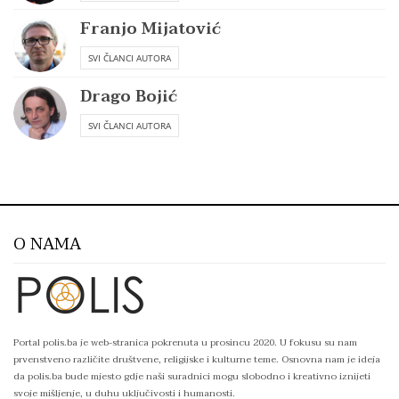
Franjo Mijatović
SVI ČLANCI AUTORA
Drago Bojić
SVI ČLANCI AUTORA
O NAMA
Portal polis.ba je web-stranica pokrenuta u prosincu 2020. U fokusu su nam
prvenstveno različite društvene, religijske i kulturne teme. Osnovna nam je ideja
da polis.ba bude mjesto gdje naši suradnici mogu slobodno i kreativno iznijeti
svoje mišljenje, u duhu uključivosti i humanosti.