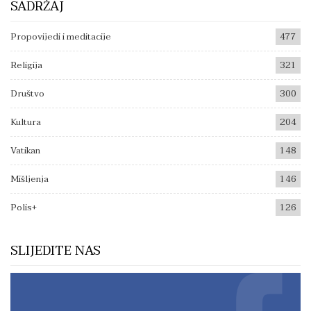
SADRŽAJ
Propovijedi i meditacije
477
Religija
321
Društvo
300
Kultura
204
Vatikan
148
Mišljenja
146
Polis+
126
SLIJEDITE NAS