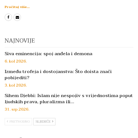
Pročitaj više...
NAJNOVIJE
Siva eminencija: spoj anđela i demona
6. kol 2026.
Između trofeja i dostojanstva: Što doista znači
pobijediti?
3. kol 2026.
Sihem Djebbi: Islam nije nespojiv s vrijednostima poput
ljudskih prava, pluralizma ili…
31. srp 2026.
PRETHODNO
SLJEDEĆE