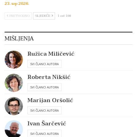
23. srp 2026.
PRETHODNO
SLJEDEĆE
1 od 198
MIŠLJENJA
Ružica Miličević
SVI ČLANCI AUTORA
Roberta Nikšić
SVI ČLANCI AUTORA
Marijan Oršolić
SVI ČLANCI AUTORA
Ivan Šarčević
SVI ČLANCI AUTORA