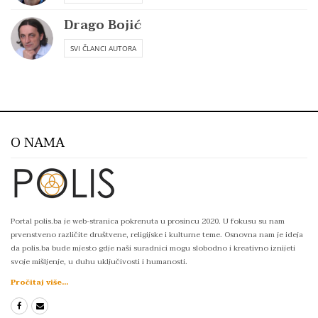
Drago Bojić
SVI ČLANCI AUTORA
O NAMA
Portal polis.ba je web-stranica pokrenuta u prosincu 2020. U fokusu su nam
prvenstveno različite društvene, religijske i kulturne teme. Osnovna nam je ideja
da polis.ba bude mjesto gdje naši suradnici mogu slobodno i kreativno iznijeti
svoje mišljenje, u duhu uključivosti i humanosti.
Pročitaj više...