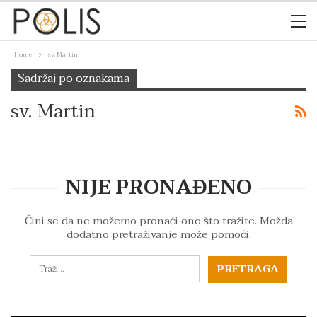
Home
sv. Martin
Sadržaj po oznakama
sv. Martin
NIJE PRONAĐENO
Čini se da ne možemo pronaći ono što tražite. Možda
dodatno pretraživanje može pomoći.