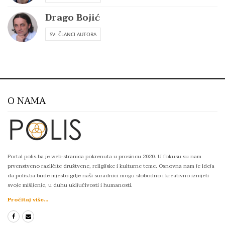
Drago Bojić
SVI ČLANCI AUTORA
O NAMA
Portal polis.ba je web-stranica pokrenuta u prosincu 2020. U fokusu su nam
prvenstveno različite društvene, religijske i kulturne teme. Osnovna nam je ideja
da polis.ba bude mjesto gdje naši suradnici mogu slobodno i kreativno iznijeti
svoje mišljenje, u duhu uključivosti i humanosti.
Pročitaj više...