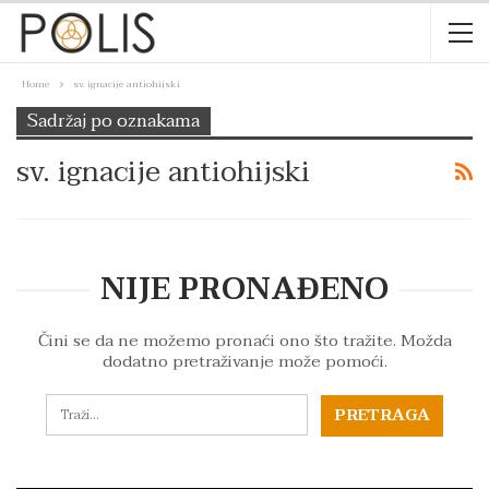
Home
sv. ignacije antiohijski
Sadržaj po oznakama
sv. ignacije antiohijski
NIJE PRONAĐENO
Čini se da ne možemo pronaći ono što tražite. Možda
dodatno pretraživanje može pomoći.