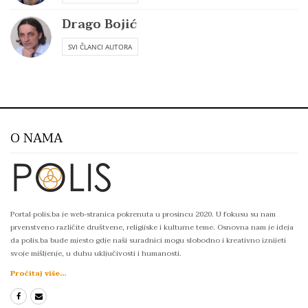
Drago Bojić
SVI ČLANCI AUTORA
O NAMA
Portal polis.ba je web-stranica pokrenuta u prosincu 2020. U fokusu su nam
prvenstveno različite društvene, religijske i kulturne teme. Osnovna nam je ideja
da polis.ba bude mjesto gdje naši suradnici mogu slobodno i kreativno iznijeti
svoje mišljenje, u duhu uključivosti i humanosti.
Pročitaj više...