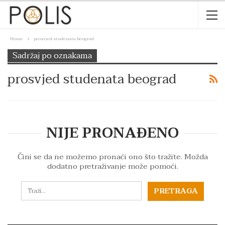
Home
prosvjed studenata beograd
Sadržaj po oznakama
prosvjed studenata beograd
NIJE PRONAĐENO
Čini se da ne možemo pronaći ono što tražite. Možda
dodatno pretraživanje može pomoći.