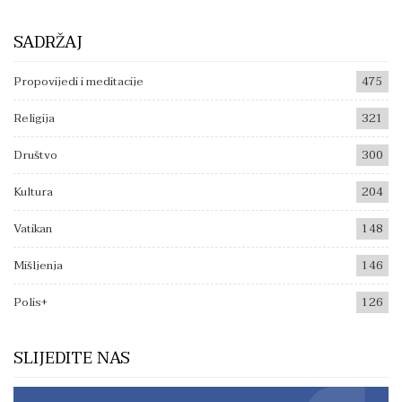
SADRŽAJ
Propovijedi i meditacije
475
Religija
321
Društvo
300
Kultura
204
Vatikan
148
Mišljenja
146
Polis+
126
SLIJEDITE NAS