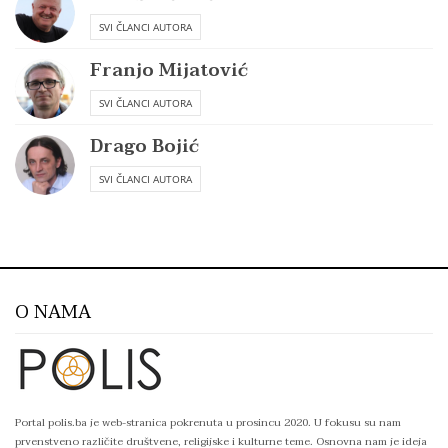
SVI ČLANCI AUTORA
Franjo Mijatović
SVI ČLANCI AUTORA
Drago Bojić
SVI ČLANCI AUTORA
O NAMA
Portal polis.ba je web-stranica pokrenuta u prosincu 2020. U fokusu su nam
prvenstveno različite društvene, religijske i kulturne teme. Osnovna nam je ideja