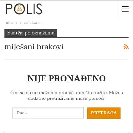
Home
miješani brakovi
Sadržaj po oznakama
miješani brakovi
NIJE PRONAĐENO
Čini se da ne možemo pronaći ono što tražite. Možda
dodatno pretraživanje može pomoći.