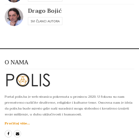
Drago Bojić
SVI ČLANCI AUTORA
O NAMA
Portal polis.ba je web-stranica pokrenuta u prosincu 2020. U fokusu su nam
prvenstveno različite društvene, religijske i kulturne teme. Osnovna nam je ideja
da polis.ba bude mjesto gdje naši suradnici mogu slobodno i kreativno iznijeti
svoje mišljenje, u duhu uključivosti i humanosti.
Pročitaj više...