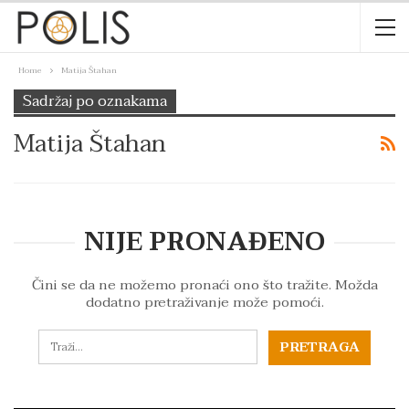
Home
Matija Štahan
Sadržaj po oznakama
Matija Štahan
NIJE PRONAĐENO
Čini se da ne možemo pronaći ono što tražite. Možda
dodatno pretraživanje može pomoći.