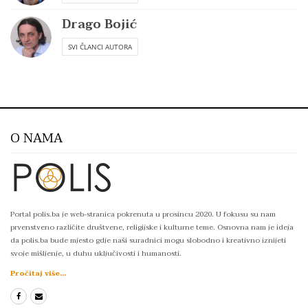
Drago Bojić
SVI ČLANCI AUTORA
O NAMA
Portal polis.ba je web-stranica pokrenuta u prosincu 2020. U fokusu su nam
prvenstveno različite društvene, religijske i kulturne teme. Osnovna nam je ideja
da polis.ba bude mjesto gdje naši suradnici mogu slobodno i kreativno iznijeti
svoje mišljenje, u duhu uključivosti i humanosti.
Pročitaj više...