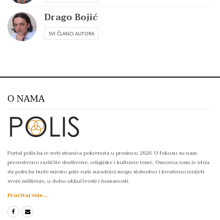
Drago Bojić
SVI ČLANCI AUTORA
O NAMA
Portal polis.ba je web-stranica pokrenuta u prosincu 2020. U fokusu su nam
prvenstveno različite društvene, religijske i kulturne teme. Osnovna nam je ideja
da polis.ba bude mjesto gdje naši suradnici mogu slobodno i kreativno iznijeti
svoje mišljenje, u duhu uključivosti i humanosti.
Pročitaj više...