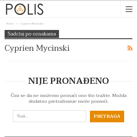
Home
Cyprien Mycinski
Sadržaj po oznakama
Cyprien Mycinski
NIJE PRONAĐENO
Čini se da ne možemo pronaći ono što tražite. Možda
dodatno pretraživanje može pomoći.