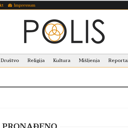
kt
Impressum
Društvo
Religija
Kultura
Mišljenja
Reporta
E PRONAĐENO