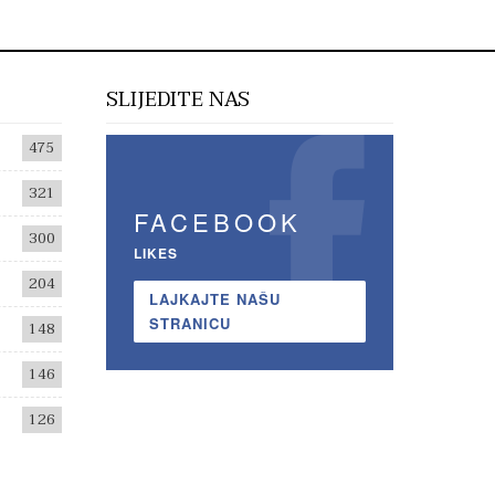
SLIJEDITE NAS
475
321
FACEBOOK
300
LIKES
204
LAJKAJTE NAŠU
STRANICU
148
146
126