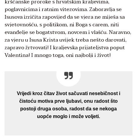
kršćanske proroke s hrvatskim kraljevima,
poglavnicima i ratnim vitezovima. Zaboravlja se
Isusova izričita zapovijed da se vjera ne miješa sa
svjetovnošću, s politikom, ni Boga s carem, niti
evanđelje se bogatstvom, novcem i vlašću. Naravno,
za vjeru u Isusa Krista uvijek treba nešto darovati,
zapravo žrtvovati! I kraljevska prijateljstva poput
Valentina! I mnogo toga, oni najbolji i život!
Vrijedi kroz čitav život sačuvati nesebičnost i
čistoću motiva prve ljubavi, onu radost što
postoji druga osoba, radost da se nekoga
uopće moglo i može voljeti.