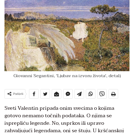
Giovanni Segantini, 'Ljubav na izvoru života', detalj
Podijeli
Sveti Valentin pripada onim svecima o kojima
gotovo nemamo točnih podataka. O njima se
isprepliću legende. No, usprkos ili upravo
zahvaljujući legendama, oni se štuju. U kršćanskoj