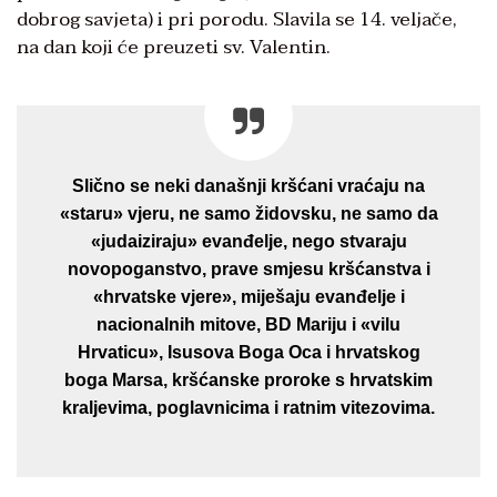
dobrog savjeta) i pri porodu. Slavila se 14. veljače,
na dan koji će preuzeti sv. Valentin.
Slično se neki današnji kršćani vraćaju na
«staru» vjeru, ne samo židovsku, ne samo da
«judaiziraju» evanđelje, nego stvaraju
novopoganstvo, prave smjesu kršćanstva i
«hrvatske vjere», miješaju evanđelje i
nacionalnih mitove, BD Mariju i «vilu
Hrvaticu», Isusova Boga Oca i hrvatskog
boga Marsa, kršćanske proroke s hrvatskim
kraljevima, poglavnicima i ratnim vitezovima.