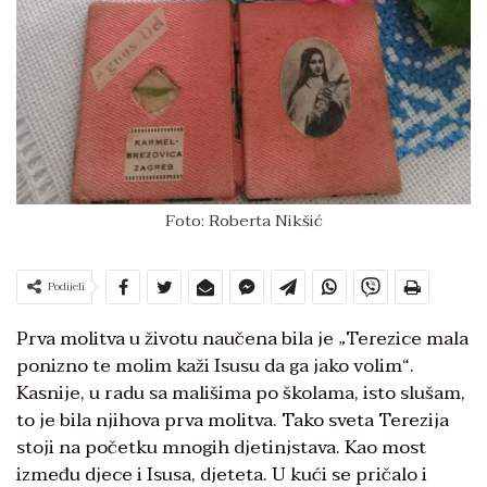
Foto: Roberta Nikšić
Podijeli
Prva molitva u životu naučena bila je „Terezice mala
ponizno te molim kaži Isusu da ga jako volim“.
Kasnije, u radu sa mališima po školama, isto slušam,
to je bila njihova prva molitva. Tako sveta Terezija
stoji na početku mnogih djetinjstava. Kao most
između djece i Isusa, djeteta. U kući se pričalo i