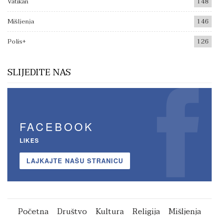
Vatikan
148
Mišljenja
146
Polis+
126
SLIJEDITE NAS
FACEBOOK
LIKES
LAJKAJTE NAŠU STRANICU
Početna
Društvo
Kultura
Religija
Mišljenja