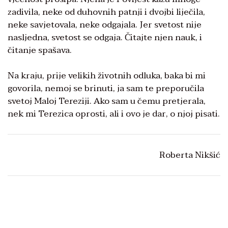
zadivila, neke od duhovnih patnji i dvojbi liječila,
neke savjetovala, neke odgajala. Jer svetost nije
nasljedna, svetost se odgaja. Čitajte njen nauk, i
čitanje spašava.
Na kraju, prije velikih životnih odluka, baka bi mi
govorila, nemoj se brinuti, ja sam te preporučila
svetoj Maloj Tereziji. Ako sam u čemu pretjerala,
nek mi Terezica oprosti, ali i ovo je dar, o njoj pisati.
Roberta Nikšić