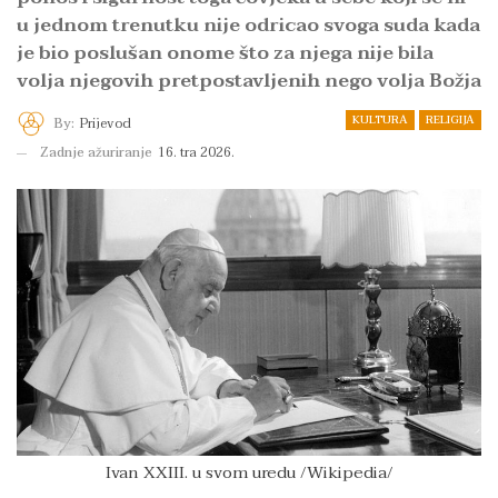
u jednom trenutku nije odricao svoga suda kada
je bio poslušan onome što za njega nije bila
volja njegovih pretpostavljenih nego volja Božja
KULTURA
RELIGIJA
By:
Prijevod
Zadnje ažuriranje
16. tra 2026.
Ivan XXIII. u svom uredu /Wikipedia/