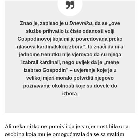
Znao je, zapisao je u
Dnevniku
, da se „ove
službe prihvatio iz čiste odanosti volji
Gospodinovoj koja mi je posredovana preko
glasova kardinalskog zbora“; to znači da ni u
jednome trenutku nije vjerovao da su njega
izabrali kardinali, nego uvijek da je „mene
izabrao Gospodin“ – uvjerenje koje je u
velikoj mjeri moralo potvrditi njegovo
poznavanje okolnosti koje su dovele do
izbora.
Ali neka nitko ne pomisli da je smjernost bila ona
osobina koja mu je omogućavala da se sa svakim