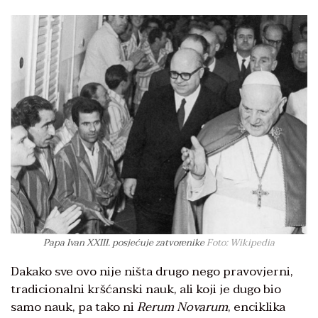
Papa Ivan XXIII. posjećuje zatvorenike
Foto: Wikipedia
Dakako sve ovo nije ništa drugo nego pravovjerni,
tradicionalni kršćanski nauk, ali koji je dugo bio
samo nauk, pa tako ni
Rerum Novarum
, enciklika