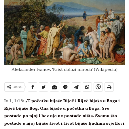
Aleksander Ivanov, 'Krist dolazi narodu' (Wikipedia)
Podijeli
Iv 1, 1:18:
„U početku bijaše Riječ i Riječ bijaše u Boga i
Riječ bijaše Bog. Ona bijaše u početku u Boga. Sve
postade po njoj i bez nje ne postade ništa. Svemu što
postade u njoj bijaše život i život bijaše ljudima svjetlo; i