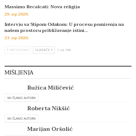
Massimo Recalcati: Nova religija
29. srp 2026.
Intervju sa Stipom Odakom: U procesu pomirenja na
našem prostoru približavanje istini…
23. srp 2026.
PRETHODNO
SLJEDEĆE
1 od 198
MIŠLJENJA
Ružica Miličević
SVI ČLANCI AUTORA
Roberta Nikšić
SVI ČLANCI AUTORA
Marijan Oršolić