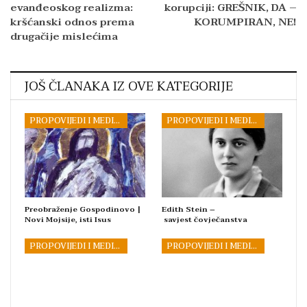
evanđeoskog realizma:
korupciji: GREŠNIK, DA –
kršćanski odnos prema
KORUMPIRAN, NE!
drugačije mislećima
JOŠ ČLANAKA IZ OVE KATEGORIJE
PROPOVIJEDI I MEDITACIJE
PROPOVIJEDI I MEDITACIJE
Preobraženje Gospodinovo |
Edith Stein –
Novi Mojsije, isti Isus
savjest čovječanstva
PROPOVIJEDI I MEDITACIJE
PROPOVIJEDI I MEDITACIJE