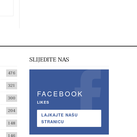
SLIJEDITE NAS
476
321
FACEBOOK
300
LIKES
204
LAJKAJTE NAŠU
STRANICU
148
146