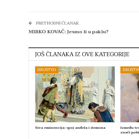
PRETHODNI ČLANAK
MIRKO KOVAČ: Jesmo li u paklu?
JOŠ ČLANAKA IZ OVE KATEGORIJE
DRUŠTVO
DRUŠTV
Siva eminencija: spoj anđela i demona
Između tro
znači pobi