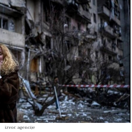
izvor: agencije