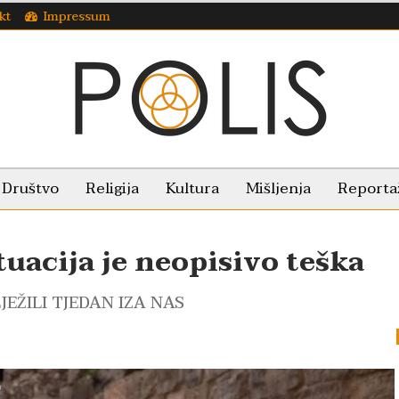
kt
Impressum
Društvo
Religija
Kultura
Mišljenja
Reporta
tuacija je neopisivo teška
EŽILI TJEDAN IZA NAS