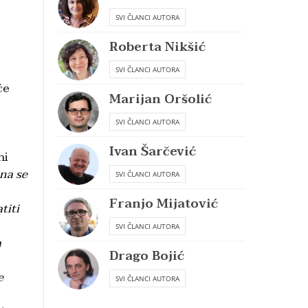
SVI ČLANCI AUTORA
Roberta Nikšić
SVI ČLANCI AUTORA
će
Marijan Oršolić
SVI ČLANCI AUTORA
Ivan Šarčević
ni
ona se
SVI ČLANCI AUTORA
Franjo Mijatović
titi
SVI ČLANCI AUTORA
a
Drago Bojić
e
SVI ČLANCI AUTORA