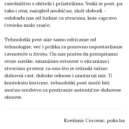
zajedništvu s obitelji i prijateljima. Svaki je post, pa
tako i ovaj, naizgled neobičan, služi slobodi –
oslobađa nas od žudnje za stvarima, koje zapravo
čovjeku malo znače.
Tehnološki post nije samo odricanje od
tehnologije, već i prilika za ponovno uspostavljanje
ravnoteže u životu. On nas poziva da preispitamo
svoje navike, smanjimo ovisnost o ekranima i
stvorimo prostor za ono što je istinski važno:
duhovni rast, duboke odnose i unutarnji mir. U
kontekstu korizme, tehnološki post može biti
moćno sredstvo za postizanje autentične duhovne
obnove.
Krešimir Cerovac, polis.ba