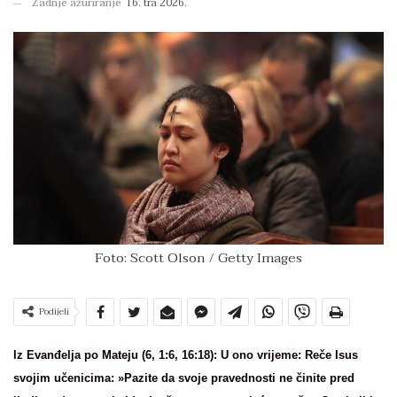
Zadnje ažuriranje
16. tra 2026.
Foto: Scott Olson / Getty Images
Podijeli
Iz Evanđelja po Mateju (6, 1:6, 16:18): U ono vrijeme: Reče Isus
svojim učenicima: »Pazite da svoje pravednosti ne činite pred