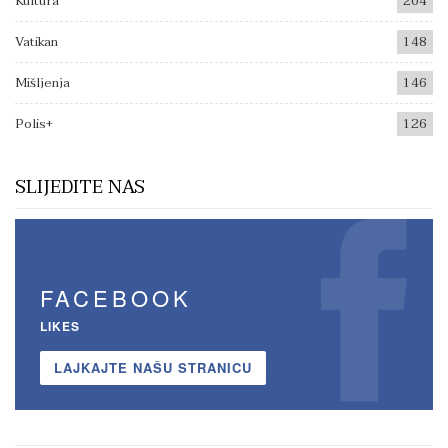
Kultura
204
Vatikan
148
Mišljenja
146
Polis+
126
SLIJEDITE NAS
FACEBOOK
LIKES
LAJKAJTE NAŠU STRANICU