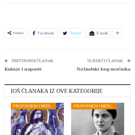
Facebook
Twitter
E-mail
Podijeli
PRETHODNI ČLANAK
SLJEDEĆI ČLANAK
Kušnje i napasti
Neljudski bog moćnika
JOŠ ČLANAKA IZ OVE KATEGORIJE
PROPOVIJEDI I MEDITACIJE
PROPOVIJEDI I MEDITACIJE