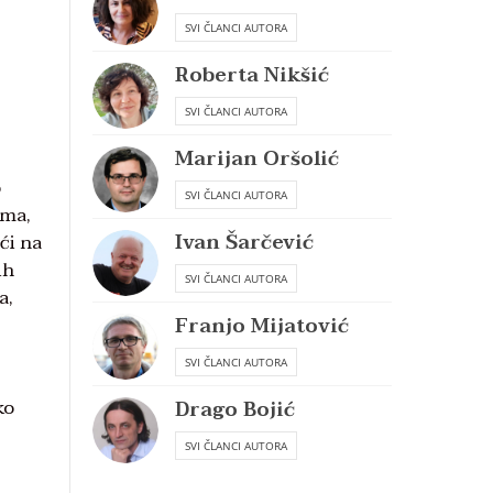
SVI ČLANCI AUTORA
Roberta Nikšić
SVI ČLANCI AUTORA
Marijan Oršolić
o
SVI ČLANCI AUTORA
ima,
Ivan Šarčević
ći na
ih
SVI ČLANCI AUTORA
a,
Franjo Mijatović
SVI ČLANCI AUTORA
ko
Drago Bojić
SVI ČLANCI AUTORA