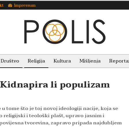
kt
Impressum
Društvo
Religija
Kultura
Mišljenja
Reporta
! Kidnapira li populizam
 u tome što je toj novoj ideologiji nacije, koja se
religijski i teološki plašt, upravo jasnim i
povijesna tvorevina, zapravo pripada najdubljem