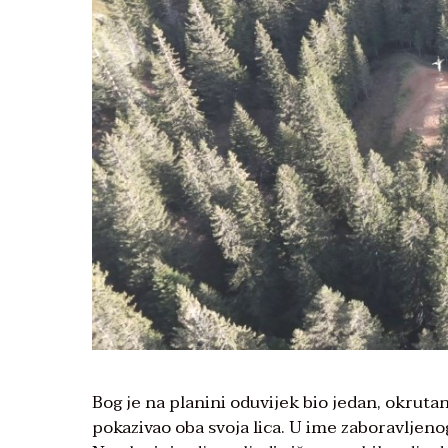
Bog je na planini oduvijek bio jedan, okruta
pokazivao oba svoja lica. U ime zaboravljenog