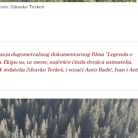
Foto: Zdravko Terkeš
manja dugometražnog dokumentarnog filma “Legenda o
ja. Ekipu su, uz mene, najčešće činila dvojica snimatelja,
k redatelja Zdravko Terkeš, i vozači Anto Radić, Ivan i An