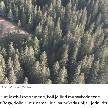
Foto: Zdravko Terkeš
n i milostiv istovremeno, koji je ljudima svakodnevno
 Boga, dolje, u nizinama, ljudi su nekada ubijali jedni dr