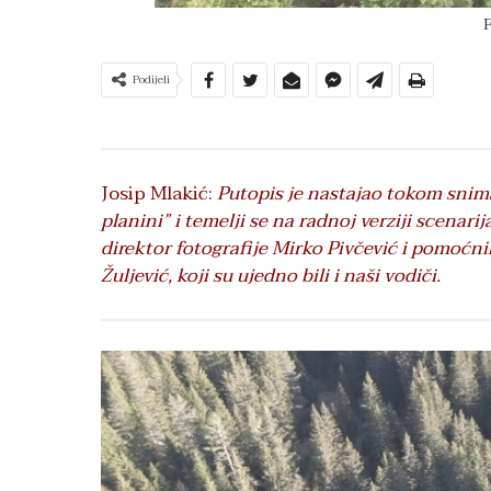
Podijeli
Josip Mlakić:
Putopis je nastajao tokom sni
planini” i temelji se na radnoj verziji scenari
direktor fotografije Mirko Pivčević i pomoćni
Žuljević, koji su ujedno bili i naši vodiči.