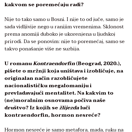
kakvom se poremećaju radi?
Nije to tako samo u Bosni. I nije to od juče, samo je
sada vidljivije nego u ranijim vremenima. Sklonost
prema anomiji duboko je ukorenjena u ljudskoj
prirodi. Da se ponovim: nije to poremećaj, samo se
takvo ponašanje više ne suzbija.
U romanu
Kontraendorfin
(Beograd, 2020.),
pišete o mržnji koja uništava i izobličuje, na
originalan način razobličujete
nacionalističku megalomaniju i
prevladavajući mentalitet. Na kakvim to
(ne)moralnim osnovama počiva naše
društvo? Iz kojih se
žlijezda
luči
kontraendorfin, hormon nesreće?
Hormon nesreće je samo metafora, mada, ruku na