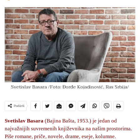
Svetislav Basara /Foto: Đorđe Kojadinović, Ras Srbija/
Podijeli
Svetislav Basara
(Bajina Bašta, 1953.) je jedan od
najvažnijih suvremenih književnika na našim prostorima.
Piše romane, priče, novele, drame, eseje, kolumne.