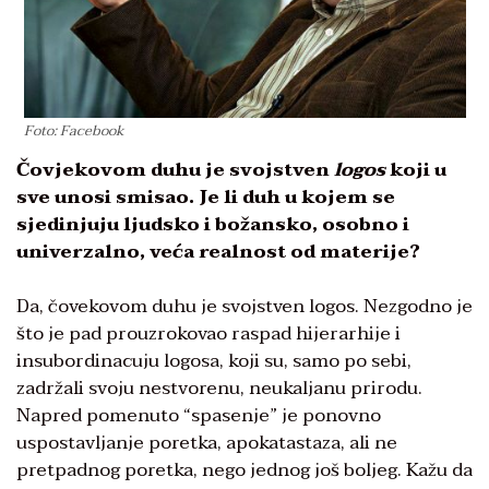
Foto: Facebook
Čovjekovom duhu je svojstven
logos
koji u
sve unosi smisao. Je li duh u kojem se
sjedinjuju ljudsko i božansko, osobno i
univerzalno, veća realnost od materije?
Da, čovekovom duhu je svojstven logos. Nezgodno je
što je pad prouzrokovao raspad hijerarhije i
insubordinacuju logosa, koji su, samo po sebi,
zadržali svoju nestvorenu, neukaljanu prirodu.
Napred pomenuto “spasenje” je ponovno
uspostavljanje poretka, apokatastaza, ali ne
pretpadnog poretka, nego jednog još boljeg. Kažu da