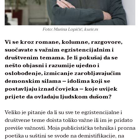
Foto: Marina Lopičić, kurir.rs
Vi se kroz romane, kolumne, razgovore,
suočavate s važnim egzistencijalnim i
društvenim temama. Je li pokušaj da se
nešto objasni i razumije ujedno i
oslobođenje, izmicanje zarobljavajućim
demonskim silama – idolima koji se
postavljaju iznad čovjeka – koje uvijek
prijete da ovladaju ljudskom dušom?
Veliko je pitanje da li su sve te egzistencijalne i
društvene teme doista toliko važne ili im je pridato
previše važnosti. Moja publicistička tehnika i prozna
poetika u suštini se svode na demistifikacije, na