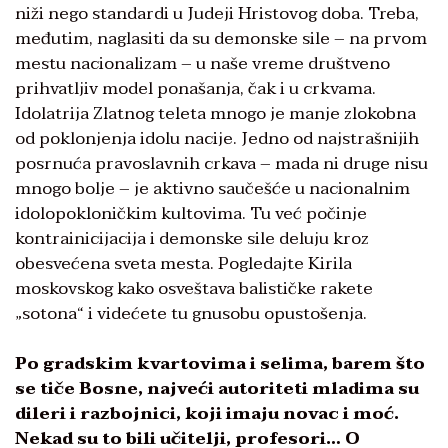
niži nego standardi u Judeji Hristovog doba. Treba,
međutim, naglasiti da su demonske sile – na prvom
mestu nacionalizam – u naše vreme društveno
prihvatljiv model ponašanja, čak i u crkvama.
Idolatrija Zlatnog teleta mnogo je manje zlokobna
od poklonjenja idolu nacije. Jedno od najstrašnijih
posrnuća pravoslavnih crkava – mada ni druge nisu
mnogo bolje – je aktivno saučešće u nacionalnim
idolopokloničkim kultovima. Tu već počinje
kontrainicijacija i demonske sile deluju kroz
obesvećena sveta mesta. Pogledajte Kirila
moskovskog kako osveštava balističke rakete
„sotona“ i videćete tu gnusobu opustošenja.
Po gradskim kvartovima i selima, barem što
se tiče Bosne, najveći autoriteti mladima su
dileri i razbojnici, koji imaju novac i moć.
Nekad su to bili učitelji, profesori… O