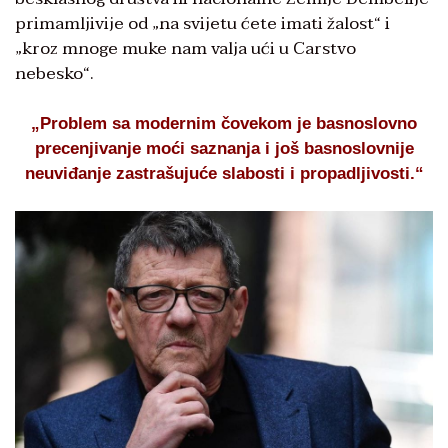
primamljivije od „na svijetu ćete imati žalost“ i
„kroz mnoge muke nam valja ući u Carstvo
nebesko“.
„Problem sa modernim čovekom je basnoslovno
precenjivanje moći saznanja i još basnoslovnije
neuviđanje zastrašujuće slabosti i propadljivosti.“