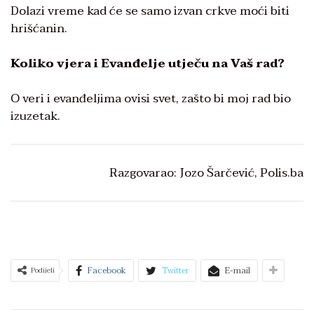
Dolazi vreme kad će se samo izvan crkve moći biti
hrišćanin.
Koliko vjera i Evanđelje utječu na Vaš rad?
O veri i evanđeljima ovisi svet, zašto bi moj rad bio
izuzetak.
Razgovarao: Jozo Šarčević, Polis.ba
Facebook
Twitter
E-mail
Podijeli