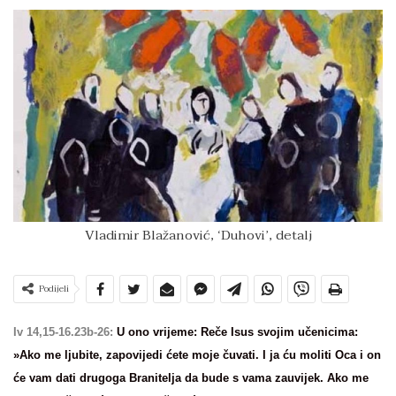
Vladimir Blažanović, ‘Duhovi’, detalj
Podijeli
Iv 14,15-16.23b-26:
U ono vrijeme: Reče Isus svojim učenicima:
»Ako me ljubite, zapovijedi ćete moje čuvati. I ja ću moliti Oca i on
će vam dati drugoga Branitelja da bude s vama zauvijek. Ako me