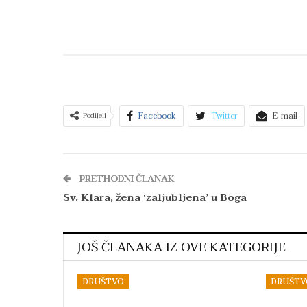
Facebook
Twitter
E-mail
Podijeli
PRETHODNI ČLANAK
Sv. Klara, žena ‘zaljubljena’ u Boga
JOŠ ČLANAKA IZ OVE KATEGORIJE
DRUŠTVO
DRUŠTV