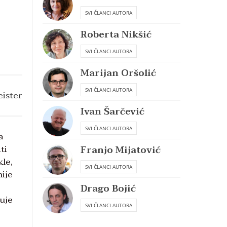
SVI ČLANCI AUTORA
Roberta Nikšić
SVI ČLANCI AUTORA
Marijan Oršolić
SVI ČLANCI AUTORA
ister
Ivan Šarčević
SVI ČLANCI AUTORA
a
ti
Franjo Mijatović
kle,
SVI ČLANCI AUTORA
nije
Drago Bojić
cuje
SVI ČLANCI AUTORA