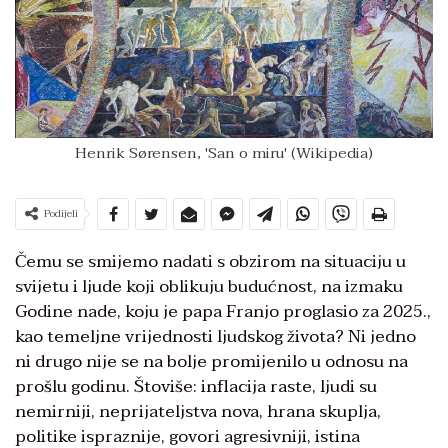
Henrik Sørensen, 'San o miru' (Wikipedia)
Podijeli
Čemu se smijemo nadati s obzirom na situaciju u
svijetu i ljude koji oblikuju budućnost, na izmaku
Godine nade, koju je papa Franjo proglasio za 2025.,
kao temeljne vrijednosti ljudskog života? Ni jedno
ni drugo nije se na bolje promijenilo u odnosu na
prošlu godinu. Štoviše: inflacija raste, ljudi su
nemirniji, neprijateljstva nova, hrana skuplja,
politike ispraznije, govori agresivniji, istina