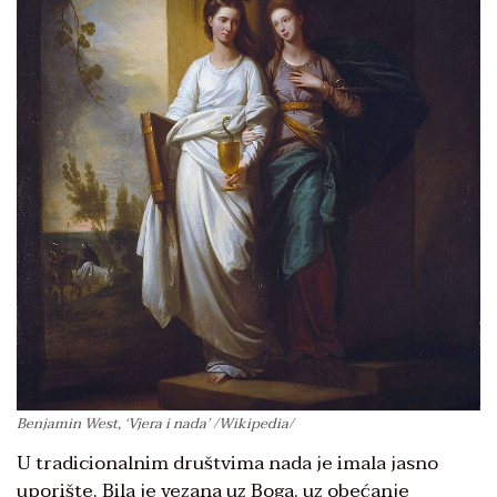
Benjamin West, ‘Vjera i nada’ /Wikipedia/
U tradicionalnim društvima nada je imala jasno
uporište. Bila je vezana uz Boga, uz obećanje