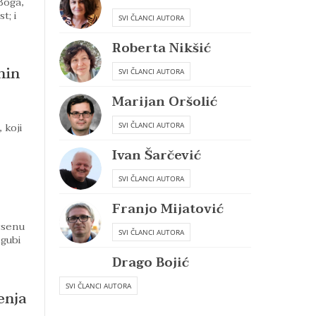
Boga,
t; i
SVI ČLANCI AUTORA
Roberta Nikšić
nin
SVI ČLANCI AUTORA
Marijan Oršolić
 koji
SVI ČLANCI AUTORA
Ivan Šarčević
SVI ČLANCI AUTORA
Franjo Mijatović
ssenu
SVI ČLANCI AUTORA
 gubi
Drago Bojić
SVI ČLANCI AUTORA
enja