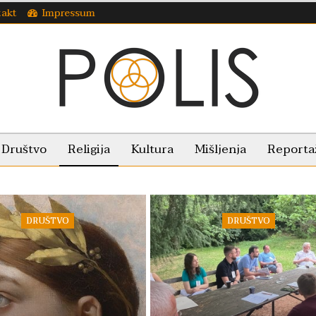
takt
Impressum
Društvo
Religija
Kultura
Mišljenja
Reporta
DRUŠTVO
DRUŠTVO