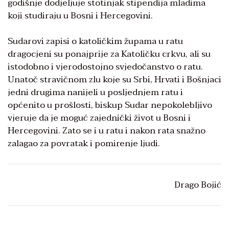
godišnje dodjeljuje stotinjak stipendija mladima
koji studiraju u Bosni i Hercegovini.
Sudarovi zapisi o katoličkim župama u ratu
dragocjeni su ponajprije za Katoličku crkvu, ali su
istodobno i vjerodostojno svjedočanstvo o ratu.
Unatoč stravičnom zlu koje su Srbi, Hrvati i Bošnjaci
jedni drugima nanijeli u posljednjem ratu i
općenito u prošlosti, biskup Sudar nepokolebljivo
vjeruje da je moguć zajednički život u Bosni i
Hercegovini. Zato se i u ratu i nakon rata snažno
zalagao za povratak i pomirenje ljudi.
Drago Bojić