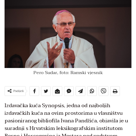
Pero Sudar, foto: Ramski vjesnik
Podijeli
Izdavačka kuća Synopsis, jedna od najboljih
izdavačkih kuća na ovim prostorima u vlasništvu
pasioniranog bibliofila Ivana Pandžića, objavila je u
suradnji s Hrvatskim leksikografskim institutom
Bosne i Hercegovine iz Mostara pod vodstvom