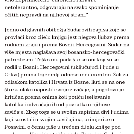
netolerantno, odgovaraju na svako spominjanje
očitih nepravdi na njihovoj strani.“
Jedno od glavnih obilježja Sudarovih zapisa koje se
provlači kroz cijelu knjigu jest njegova ljubav prema
rodnom kraju i prema Bosni i Hercegovini. Sudar na
više mjesta naglašava svoj bosansko-hercegovački
patriotizam. Teško mu pada što se oni koji su se
rodili u Bosni i Hercegovini (uključujući i ljude u
Crkvi) prema toj zemlji odnose indiferentno. Žali za
odlaskom katolika i Hrvata iz Bosne, ljuti se na one
što su olako napustili svoje zavičaje, a pogotovo je
kritičan prema onima koji potiču iseljavanje
katolika i odvraćaju ih od povratka u njihove
zavičaje. Zbog toga se u svojim zapisima divi ljudima
koji su ostali u svojim zavičajima, primjerice u
Posavini, o čemu piše u trećem dijelu knjige pod