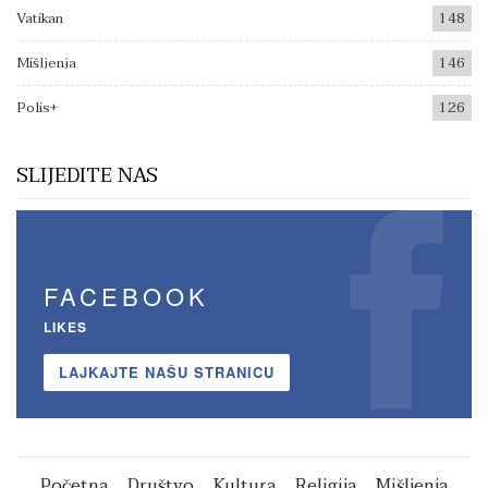
Vatikan
148
Mišljenja
146
Polis+
126
SLIJEDITE NAS
FACEBOOK
LIKES
LAJKAJTE NAŠU STRANICU
Početna
Društvo
Kultura
Religija
Mišljenja