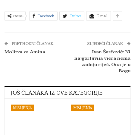
Facebook
Twitter
E-mail
Podijeli
PRETHODNI ČLANAK
SLJEDEĆI ČLANAK
Molitva za Amina
Ivan Šarčević: Ni
najgorljivija vjera nema
zadnju riječ. Ona je u
Bogu
JOŠ ČLANAKA IZ OVE KATEGORIJE
MIŠLJENJA
MIŠLJENJA