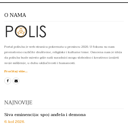
O NAMA
Portal polis.ba je web-stranica pokrenuta u prosincu 2020. U fokusu su nam
prvenstveno različite društvene, religijske i kulturne teme. Osnovna nam je ideja
da polis.ba bude mjesto gdje naši suradnici mogu slobodno i kreativno iznijeti
svoje mišljenje, u duhu uključivosti i humanosti.
Pročitaj više...
NAJNOVIJE
Siva eminencija: spoj anđela i demona
6. kol 2026.