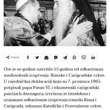
Podijeli
Ove je se godine navršilo 55 godina od odbacivanja
međusobnih izopćenja Rimske i Carigradske crkve.
U zajedničkoj deklaraciji koju su 7. prosinca 1965.
potpisali papa Pavao VI. i ekumenski carigradski
patrijarh Atenagora, izvršeno je istodobno i
uzajamno odbacivanje izopćenja između Rima i
Carigrada, odnosno Katoličke i Pravoslavne crkve,