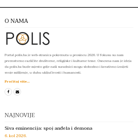
O NAMA
Portal polis.ba je web-stranica pokrenuta u prosincu 2020. U fokusu su nam
prvenstveno različite društvene, religijske i kulturne teme. Osnovna nam je ideja
da polis.ba bude mjesto gdje naši suradnici mogu slobodno i kreativno iznijeti
svoje mišljenje, u duhu uključivosti i humanosti.
Pročitaj više...
NAJNOVIJE
Siva eminencija: spoj anđela i demona
6. kol 2026.