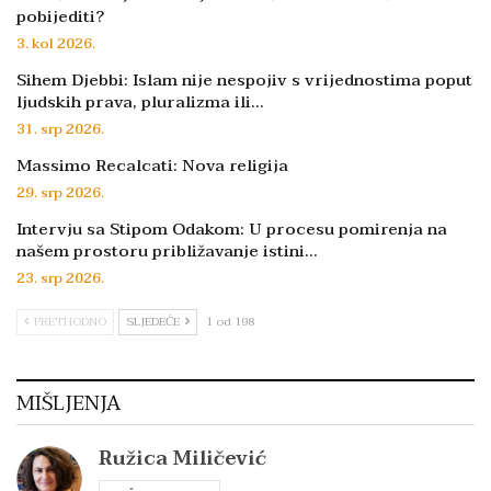
pobijediti?
3. kol 2026.
Sihem Djebbi: Islam nije nespojiv s vrijednostima poput
ljudskih prava, pluralizma ili…
31. srp 2026.
Massimo Recalcati: Nova religija
29. srp 2026.
Intervju sa Stipom Odakom: U procesu pomirenja na
našem prostoru približavanje istini…
23. srp 2026.
PRETHODNO
SLJEDEĆE
1 od 198
MIŠLJENJA
Ružica Miličević