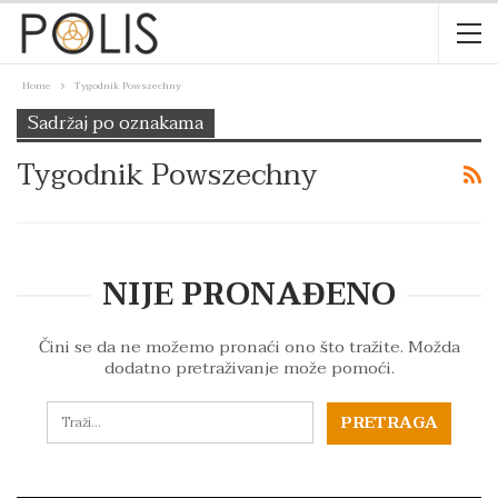
Home
Tygodnik Powszechny
Sadržaj po oznakama
Tygodnik Powszechny
NIJE PRONAĐENO
Čini se da ne možemo pronaći ono što tražite. Možda
dodatno pretraživanje može pomoći.