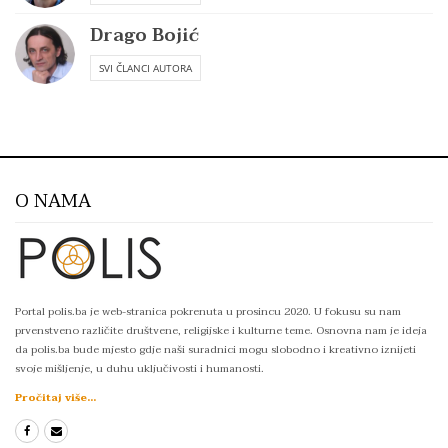
Drago Bojić
SVI ČLANCI AUTORA
O NAMA
Portal polis.ba je web-stranica pokrenuta u prosincu 2020. U fokusu su nam
prvenstveno različite društvene, religijske i kulturne teme. Osnovna nam je ideja
da polis.ba bude mjesto gdje naši suradnici mogu slobodno i kreativno iznijeti
svoje mišljenje, u duhu uključivosti i humanosti.
Pročitaj više...