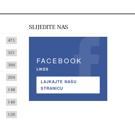
SLIJEDITE NAS
475
321
FACEBOOK
300
LIKES
204
LAJKAJTE NAŠU
STRANICU
148
146
126