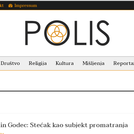
kt
Impressum
Društvo
Religija
Kultura
Mišljenja
Reporta
in Godec: Stećak kao subjekt promatranja