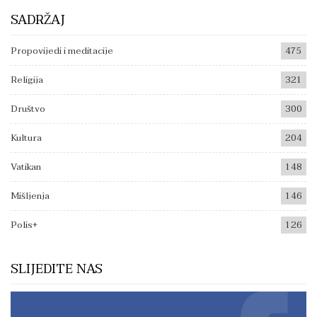
SADRŽAJ
Propovijedi i meditacije
475
Religija
321
Društvo
300
Kultura
204
Vatikan
148
Mišljenja
146
Polis+
126
SLIJEDITE NAS