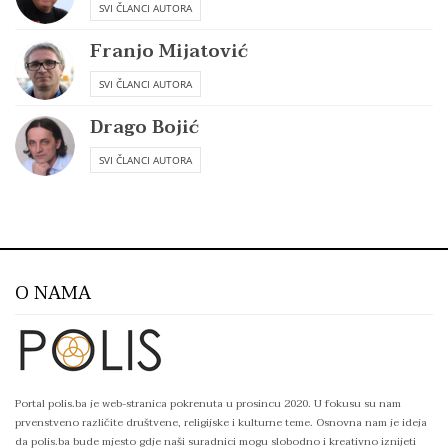
SVI ČLANCI AUTORA
Franjo Mijatović
SVI ČLANCI AUTORA
Drago Bojić
SVI ČLANCI AUTORA
O NAMA
Portal polis.ba je web-stranica pokrenuta u prosincu 2020. U fokusu su nam
prvenstveno različite društvene, religijske i kulturne teme. Osnovna nam je ideja
da polis.ba bude mjesto gdje naši suradnici mogu slobodno i kreativno iznijeti