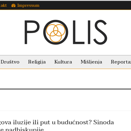
takt
Impressum
Društvo
Religija
Kultura
Mišljenja
Reporta
va iluzije ili put u budućnost? Sinoda
e nadbiskupije