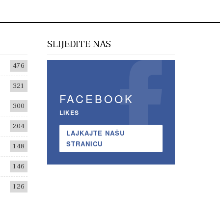
SLIJEDITE NAS
476
321
FACEBOOK
300
LIKES
204
LAJKAJTE NAŠU
STRANICU
148
146
126