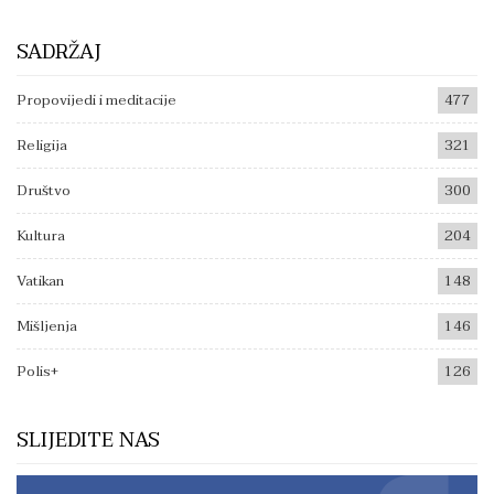
SADRŽAJ
Propovijedi i meditacije
477
Religija
321
Društvo
300
Kultura
204
Vatikan
148
Mišljenja
146
Polis+
126
SLIJEDITE NAS