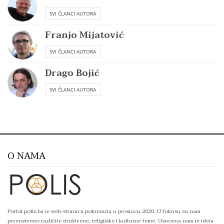
SVI ČLANCI AUTORA
Franjo Mijatović
SVI ČLANCI AUTORA
Drago Bojić
SVI ČLANCI AUTORA
O NAMA
Portal polis.ba je web-stranica pokrenuta u prosincu 2020. U fokusu su nam
prvenstveno različite društvene, religijske i kulturne teme. Osnovna nam je ideja