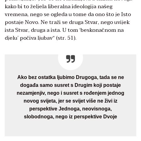
kako bi to željela liberalna ideologija našeg
vremena, nego se ogleda u tome da ono što je Isto
postaje Novo. Ne traži se druga Stvar, nego uvijek
ista Stvar, druga a ista. U tom ‘beskonačnom na
djelu’ počiva ljubav“ (str. 51).
Ako bez ostatka ljubimo Drugoga, tada se ne
događa samo susret s Drugim koji postaje
nezamjenjiv, nego i susret s rođenjem jednog
novog svijeta, jer se svijet više ne živi iz
perspektive Jednoga, neovisnoga,
slobodnoga, nego iz perspektive Dvoje