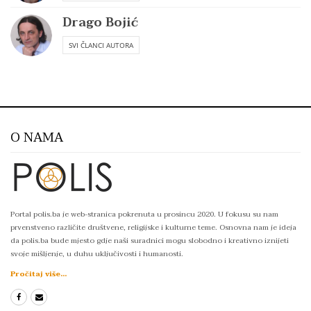
Drago Bojić
SVI ČLANCI AUTORA
O NAMA
Portal polis.ba je web-stranica pokrenuta u prosincu 2020. U fokusu su nam
prvenstveno različite društvene, religijske i kulturne teme. Osnovna nam je ideja
da polis.ba bude mjesto gdje naši suradnici mogu slobodno i kreativno iznijeti
svoje mišljenje, u duhu uključivosti i humanosti.
Pročitaj više...