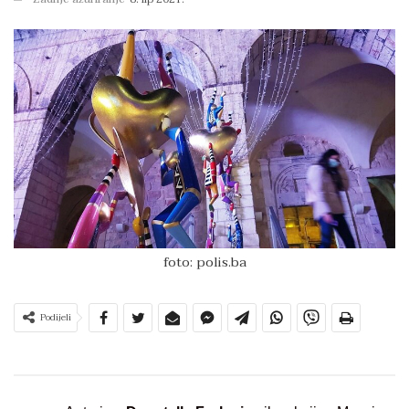
foto: polis.ba
Podijeli