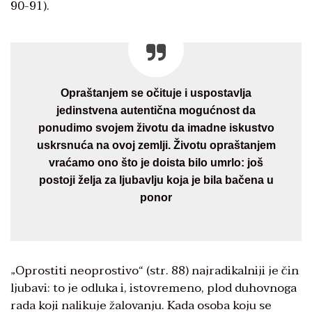
90-91).
Opraštanjem se očituje i uspostavlja
jedinstvena autentična mogućnost da
ponudimo svojem životu da imadne iskustvo
uskrsnuća na ovoj zemlji. Životu opraštanjem
vraćamo ono što je doista bilo umrlo: još
postoji želja za ljubavlju koja je bila bačena u
ponor
„Oprostiti neoprostivo“ (str. 88) najradikalniji je čin
ljubavi: to je odluka i, istovremeno, plod duhovnoga
rada koji nalikuje žalovanju. Kada osoba koju se