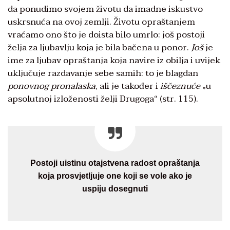
da ponudimo svojem životu da imadne iskustvo
uskrsnuća na ovoj zemlji. Životu opraštanjem
vraćamo ono što je doista bilo umrlo: još postoji
želja za ljubavlju koja je bila bačena u ponor.
Još
je
ime za ljubav opraštanja koja navire iz obilja i uvijek
uključuje razdavanje sebe samih: to je blagdan
ponovnog pronalaska
, ali je također i
iščeznuće
„u
apsolutnoj izloženosti želji Drugoga“ (str. 115).
Postoji uistinu otajstvena radost opraštanja
koja prosvjetljuje one koji se vole ako je
uspiju dosegnuti