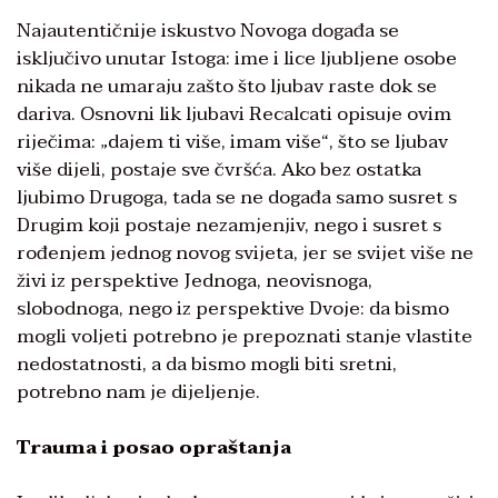
Najautentičnije iskustvo Novoga događa se
isključivo unutar Istoga: ime i lice ljubljene osobe
nikada ne umaraju zašto što ljubav raste dok se
dariva. Osnovni lik ljubavi Recalcati opisuje ovim
riječima: „dajem ti više, imam više“, što se ljubav
više dijeli, postaje sve čvršća. Ako bez ostatka
ljubimo Drugoga, tada se ne događa samo susret s
Drugim koji postaje nezamjenjiv, nego i susret s
rođenjem jednog novog svijeta, jer se svijet više ne
živi iz perspektive Jednoga, neovisnoga,
slobodnoga, nego iz perspektive Dvoje: da bismo
mogli voljeti potrebno je prepoznati stanje vlastite
nedostatnosti, a da bismo mogli biti sretni,
potrebno nam je dijeljenje.
Trauma i posao opraštanja