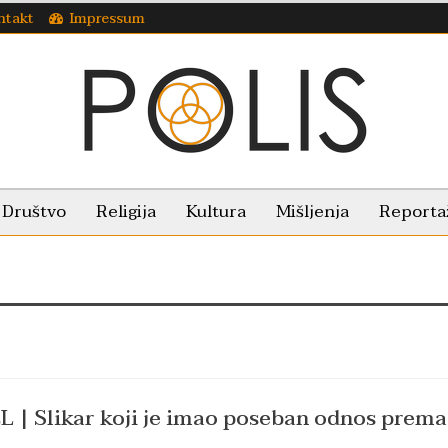
ntakt
Impressum
Društvo
Religija
Kultura
Mišljenja
Reporta
L | Slikar koji je imao poseban odnos prema