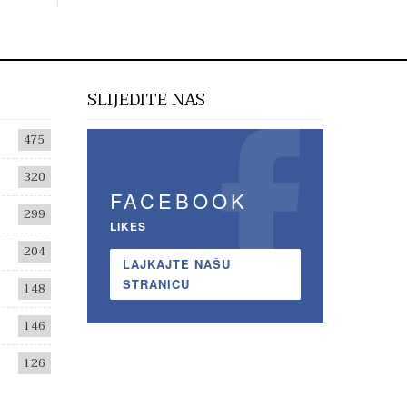
SLIJEDITE NAS
475
320
FACEBOOK
299
LIKES
204
LAJKAJTE NAŠU
STRANICU
148
146
126