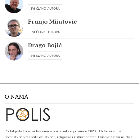
SVI ČLANCI AUTORA
Franjo Mijatović
SVI ČLANCI AUTORA
Drago Bojić
SVI ČLANCI AUTORA
O NAMA
Portal polis.ba je web-stranica pokrenuta u prosincu 2020. U fokusu su nam
prvenstveno različite društvene, religijske i kulturne teme. Osnovna nam je ideja