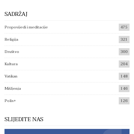
SADRŽAJ
Propovijedi i meditacije
475
Religija
321
Društvo
300
Kultura
204
Vatikan
148
Mišljenja
146
Polis+
126
SLIJEDITE NAS