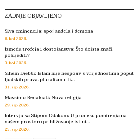
ZADNJE OBJAVLJENO
Siva eminencija: spoj anđela i demona
6. kol 2026.
Između trofeja i dostojanstva: Što doista znači
pobijediti?
3. kol 2026.
Sihem Djebbi: Islam nije nespojiv s vrijednostima poput
ljudskih prava, pluralizma ili…
31. srp 2026.
Massimo Recalcati: Nova religija
29. srp 2026.
Intervju sa Stipom Odakom: U procesu pomirenja na
našem prostoru približavanje istini…
23. srp 2026.