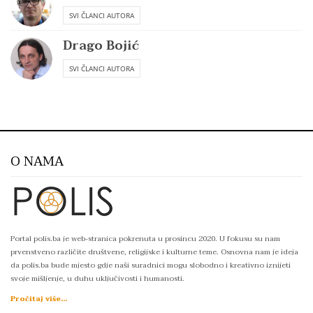
SVI ČLANCI AUTORA
Drago Bojić
SVI ČLANCI AUTORA
O NAMA
Portal polis.ba je web-stranica pokrenuta u prosincu 2020. U fokusu su nam
prvenstveno različite društvene, religijske i kulturne teme. Osnovna nam je ideja
da polis.ba bude mjesto gdje naši suradnici mogu slobodno i kreativno iznijeti
svoje mišljenje, u duhu uključivosti i humanosti.
Pročitaj više...