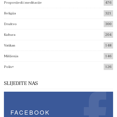
Propovijedi i meditacije
476
Religija
321
Društvo
300
Kultura
204
Vatikan
148
Mišljenja
146
Polis+
126
SLIJEDITE NAS
FACEBOOK