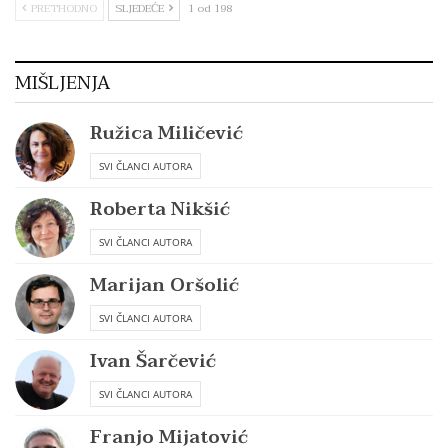
PRETHODNO
SLJEDEĆE
1 od 198
MIŠLJENJA
Ružica Miličević
SVI ČLANCI AUTORA
Roberta Nikšić
SVI ČLANCI AUTORA
Marijan Oršolić
SVI ČLANCI AUTORA
Ivan Šarčević
SVI ČLANCI AUTORA
Franjo Mijatović