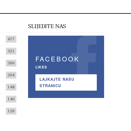
SLIJEDITE NAS
477
321
FACEBOOK
300
LIKES
204
LAJKAJTE NAŠU
STRANICU
148
146
126