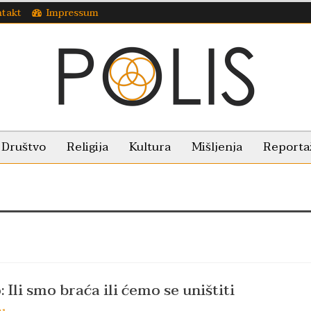
takt
Impressum
Društvo
Religija
Kultura
Mišljenja
Reporta
 Ili smo braća ili ćemo se uništiti