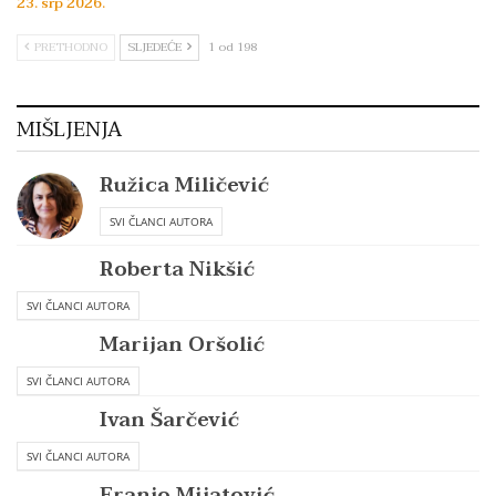
23. srp 2026.
PRETHODNO
SLJEDEĆE
1 od 198
MIŠLJENJA
Ružica Miličević
SVI ČLANCI AUTORA
Roberta Nikšić
SVI ČLANCI AUTORA
Marijan Oršolić
SVI ČLANCI AUTORA
Ivan Šarčević
SVI ČLANCI AUTORA
Franjo Mijatović