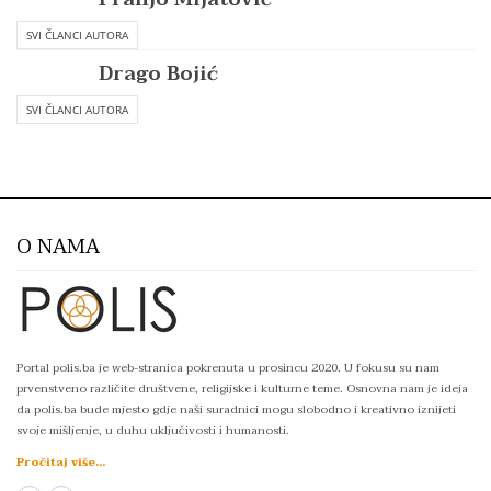
SVI ČLANCI AUTORA
Drago Bojić
SVI ČLANCI AUTORA
O NAMA
Portal polis.ba je web-stranica pokrenuta u prosincu 2020. U fokusu su nam
prvenstveno različite društvene, religijske i kulturne teme. Osnovna nam je ideja
da polis.ba bude mjesto gdje naši suradnici mogu slobodno i kreativno iznijeti
svoje mišljenje, u duhu uključivosti i humanosti.
Pročitaj više...