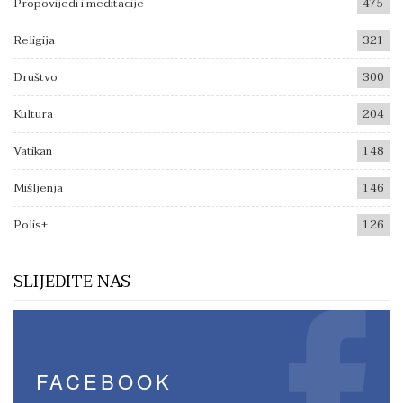
Propovijedi i meditacije
475
Religija
321
Društvo
300
Kultura
204
Vatikan
148
Mišljenja
146
Polis+
126
SLIJEDITE NAS
FACEBOOK