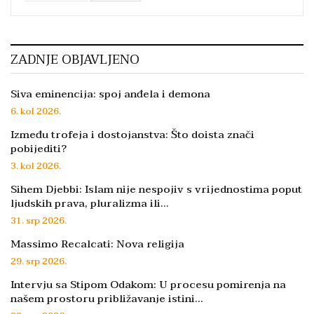
ZADNJE OBJAVLJENO
Siva eminencija: spoj anđela i demona
6. kol 2026.
Između trofeja i dostojanstva: Što doista znači
pobijediti?
3. kol 2026.
Sihem Djebbi: Islam nije nespojiv s vrijednostima poput
ljudskih prava, pluralizma ili…
31. srp 2026.
Massimo Recalcati: Nova religija
29. srp 2026.
Intervju sa Stipom Odakom: U procesu pomirenja na
našem prostoru približavanje istini…