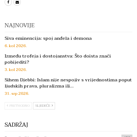
NAJNOVIJE
Siva eminencija: spoj anđela i demona
6. kol 2026.
Između trofeja i dostojanstva: Što doista znači
pobijediti?
3. kol 2026.
Sihem Djebbi: Islam nije nespojiv s vrijednostima poput
ljudskih prava, pluralizma ili…
31. srp 2026.
PRETHODNO
SLJEDEĆE
SADRŽAJ