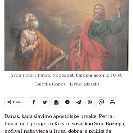
Sveti Petar i Pavao. Nepoznati barokni autor iz 18. st.
Galerija Gorica - Livno. (detalj)
Podijeli
Danas, kada slavimo apostolske prvake, Petra i
Pavla, na čijoj vjeri u Krista Isusa, kao Sina Božjega,
počiva i naša vjera u Isusa, dobra je prilika da