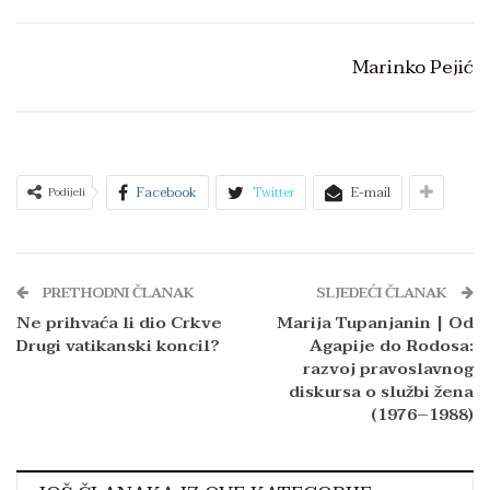
Marinko Pejić
Facebook
Twitter
E-mail
Podijeli
PRETHODNI ČLANAK
SLJEDEĆI ČLANAK
Ne prihvaća li dio Crkve
Marija Tupanjanin | Od
Drugi vatikanski koncil?
Agapije do Rodosa:
razvoj pravoslavnog
diskursa o službi žena
(1976–1988)