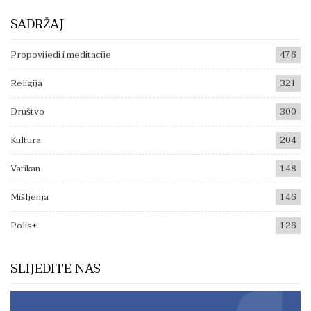
SADRŽAJ
Propovijedi i meditacije
476
Religija
321
Društvo
300
Kultura
204
Vatikan
148
Mišljenja
146
Polis+
126
SLIJEDITE NAS