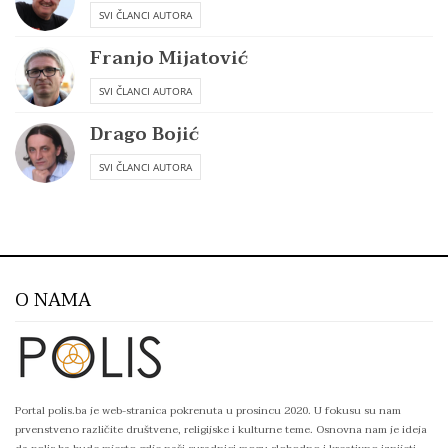
SVI ČLANCI AUTORA
Franjo Mijatović
SVI ČLANCI AUTORA
Drago Bojić
SVI ČLANCI AUTORA
O NAMA
Portal polis.ba je web-stranica pokrenuta u prosincu 2020. U fokusu su nam
prvenstveno različite društvene, religijske i kulturne teme. Osnovna nam je ideja