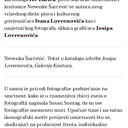
kustosice Nevenke Šarčević te autora ovog
vrijednog djela: pisca i kulturnog
povjesničara
Ivana Lovrenovića
kao i
umjetničkog fotografa, slikara grafičara
Josipa
Lovrenovića
.
Nevenka Šarčević.
Tekst u katalogu izložbe Josipa
Lovrenovića, Galerija Kontura.
U samoj je prirodi fotografije podsjećanje na
smrtnost, kako je u znamenitoj zbirci eseja o
fotografiji napisala Susan Sontag, da su sve
fotografije memento mori. Upućuje time i na važan
ikonografski motiv povijesti umjetnosti što se,
aludirajući na prolaznost života, individualno