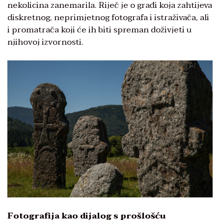
ne­kolicina zanemarila. Riječ je o građi koja zahtijeva
diskretnog, neprim­jetnog fotografa i istraživača, ali
i promatrača koji će ih biti spreman doživjeti u
njihovoj izvornosti.
Fotografija kao dijalog s prošlošću