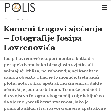
Home
Kultura
Kameni tragovi sjećanja
– fotografije Josipa
Lovrenovića
Josip Lovrenović eksperimentira katkad s
perspektivom kako bi naglasio svjetlo, ali
snimajući izbliza, ne zaboravljajući karakter
samog objekta, i kad je to moguće, tretirajući
plohu gotovo kao aps­traktnu činjenicu, dakle
učinivši je jednako bitnom. To može podsjetiti
da svojstvo fotografskog medija nije isključivo
da vjerno „preslikava“ stvarnost, iako je
pomoglo slikarstvu razvoj u smjeru apstrakcije