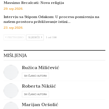
Massimo Recalcati: Nova religija
29. srp 2026.
Intervju sa Stipom Odakom: U procesu pomirenja na
našem prostoru približavanje istini…
23. srp 2026.
PRETHODNO
SLJEDEĆE
1 od 198
MIŠLJENJA
Ružica Miličević
SVI ČLANCI AUTORA
Roberta Nikšić
SVI ČLANCI AUTORA
Marijan Oršolić