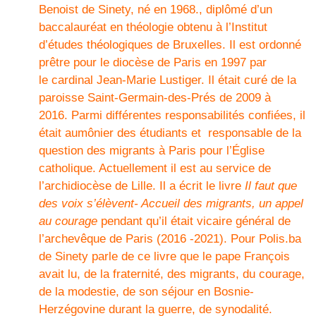
Benoist de Sinety, né en 1968., diplômé d’un
baccalauréat en théologie obtenu à l’Institut
d’études théologiques de Bruxelles. Il est ordonné
prêtre pour le diocèse de Paris en 1997 par
le cardinal Jean-Marie Lustiger. Il était curé de la
paroisse Saint-Germain-des-Prés de 2009 à
2016. Parmi différentes responsabilités confiées, il
était aumônier des étudiants et responsable de la
question des migrants à Paris pour l’Église
catholique. Actuellement il est au service de
l’archidiocèse de Lille. Il a écrit le livre
Il faut que
des voix s’élèvent- Accueil des migrants, un appel
au courage
pendant qu’il était vicaire général de
l’archevêque de Paris (2016 -2021). Pour Polis.ba
de Sinety parle de ce livre que le pape François
avait lu, de la fraternité, des migrants, du courage,
de la modestie, de son séjour en Bosnie-
Herzégovine durant la guerre, de synodalité.