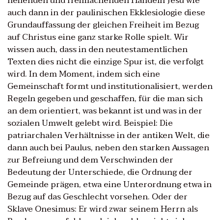
heilenden und freimachenden Handeln Jesu wie
auch dann in der paulinischen Ekklesiologie diese
Grundauffassung der gleichen Freiheit im Bezug
auf Christus eine ganz starke Rolle spielt. Wir
wissen auch, dass in den neutestamentlichen
Texten dies nicht die einzige Spur ist, die verfolgt
wird. In dem Moment, indem sich eine
Gemeinschaft formt und institutionalisiert, werden
Regeln gegeben und geschaffen, für die man sich
an dem orientiert, was bekannt ist und was in der
sozialen Umwelt gelebt wird. Beispiel: Die
patriarchalen Verhältnisse in der antiken Welt, die
dann auch bei Paulus, neben den starken Aussagen
zur Befreiung und dem Verschwinden der
Bedeutung der Unterschiede, die Ordnung der
Gemeinde prägen, etwa eine Unterordnung etwa in
Bezug auf das Geschlecht vorsehen. Oder der
Sklave Onesimus: Er wird zwar seinem Herrn als