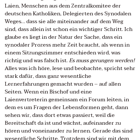
Laien, Menschen aus dem Zentralkomitee der
deutschen Katholiken, Delegierten des Synodalen
Weges… dass sie alle miteinander auf dem Weg
sind, dass allein ist schon ein wichtiger Schritt. Ich
glaube es liegt in der Natur der Sache, dass ein
synodaler Prozess mehr Zeit braucht, als wenn in
einem Sitzungszimmer entschieden wird, was
richtig und was falsch ist.
Es muss gerungen werden!
Alles was ich höre, lese und beobachte, spricht sehr
stark dafür, dass ganz wesentliche
Lernerfahrungen gemacht wurden – auf allen
Seiten. Wenn ein Bischof und eine
Laienvertreterin gemeinsam ein Forum leiten, in
dem es um Fragen der Lebensformen geht, dann
sehen wir, dass dort etwas passiert, weil die
Bereitschaft da ist und wächst, aufeinander zu
hören und voneinander zu lernen. Gerade das sind
wesentliche Schritte. Trotzdem sind wir mit dem