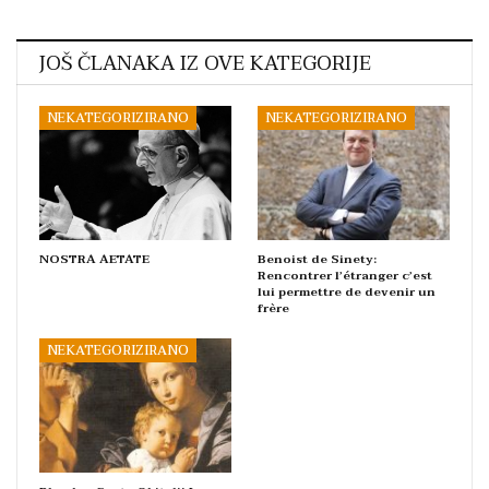
JOŠ ČLANAKA IZ OVE KATEGORIJE
NEKATEGORIZIRANO
NEKATEGORIZIRANO
NOSTRA AETATE
Benoist de Sinety:
Rencontrer l’étranger c’est
lui permettre de devenir un
frère
NEKATEGORIZIRANO