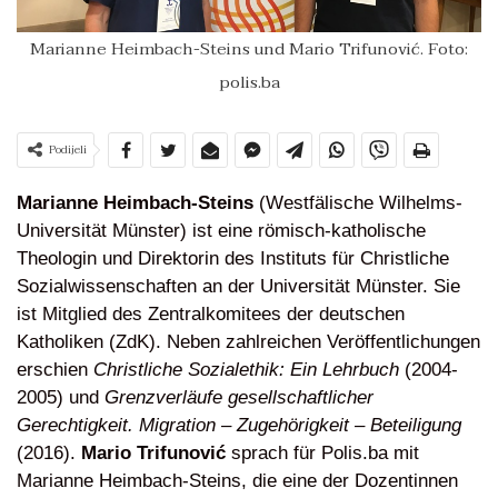
Marianne Heimbach-Steins und Mario Trifunović. Foto:
polis.ba
Podijeli
Marianne Heimbach-Steins
(Westfälische Wilhelms-
Universität Münster) ist eine römisch-katholische
Theologin und Direktorin des Instituts für Christliche
Sozialwissenschaften an der Universität Münster. Sie
ist Mitglied des Zentralkomitees der deutschen
Katholiken (ZdK). Neben zahlreichen Veröffentlichungen
erschien
Christliche Sozialethik: Ein Lehrbuch
(2004-
2005) und
Grenzverläufe gesellschaftlicher
Gerechtigkeit. Migration – Zugehörigkeit – Beteiligung
(2016).
Mario Trifunović
sprach für Polis.ba mit
Marianne Heimbach-Steins, die eine der Dozentinnen