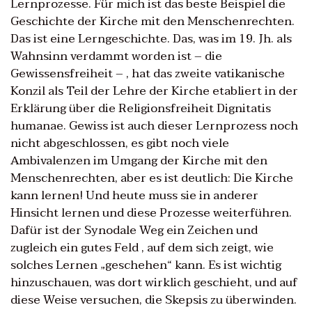
Lernprozesse. Für mich ist das beste Beispiel die
Geschichte der Kirche mit den Menschenrechten.
Das ist eine Lerngeschichte. Das, was im 19. Jh. als
Wahnsinn verdammt worden ist – die
Gewissensfreiheit – , hat das zweite vatikanische
Konzil als Teil der Lehre der Kirche etabliert in der
Erklärung über die Religionsfreiheit Dignitatis
humanae. Gewiss ist auch dieser Lernprozess noch
nicht abgeschlossen, es gibt noch viele
Ambivalenzen im Umgang der Kirche mit den
Menschenrechten, aber es ist deutlich: Die Kirche
kann lernen! Und heute muss sie in anderer
Hinsicht lernen und diese Prozesse weiterführen.
Dafür ist der Synodale Weg ein Zeichen und
zugleich ein gutes Feld , auf dem sich zeigt, wie
solches Lernen „geschehen“ kann. Es ist wichtig
hinzuschauen, was dort wirklich geschieht, und auf
diese Weise versuchen, die Skepsis zu überwinden.