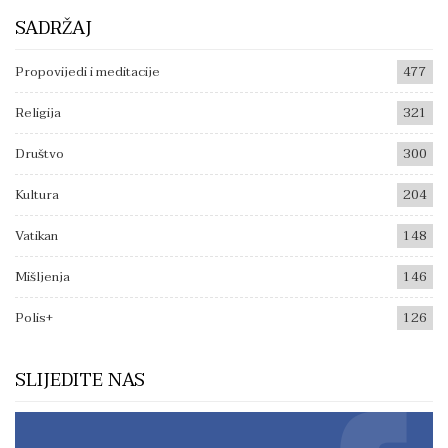
SADRŽAJ
Propovijedi i meditacije
477
Religija
321
Društvo
300
Kultura
204
Vatikan
148
Mišljenja
146
Polis+
126
SLIJEDITE NAS