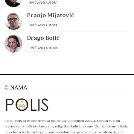
SVI ČLANCI AUTORA
Franjo Mijatović
SVI ČLANCI AUTORA
Drago Bojić
SVI ČLANCI AUTORA
O NAMA
Portal polis.ba je web-stranica pokrenuta u prosincu 2020. U fokusu su nam
prvenstveno različite društvene, religijske i kulturne teme. Osnovna nam je ideja
da polis.ba bude mjesto gdje naši suradnici mogu slobodno i kreativno iznijeti