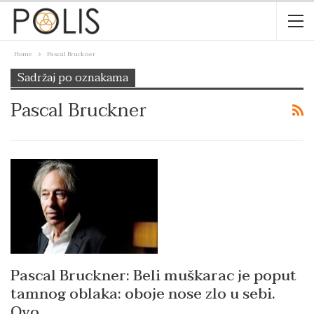
Home
Pascal Bruckner
Sadržaj po oznakama
Pascal Bruckner
Pascal Bruckner: Beli muškarac je poput
tamnog oblaka: oboje nose zlo u sebi.
Ovo…