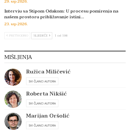
29. srp 2026.
Intervju sa Stipom Odakom: U procesu pomirenja na
našem prostoru približavanje istini…
23. srp 2026.
PRETHODNO
SLJEDEĆE
1 od 198
MIŠLJENJA
Ružica Miličević
SVI ČLANCI AUTORA
Roberta Nikšić
SVI ČLANCI AUTORA
Marijan Oršolić
SVI ČLANCI AUTORA