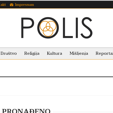
takt
Impressum
Društvo
Religija
Kultura
Mišljenja
Reporta
E PRONAĐENO