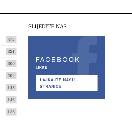
SLIJEDITE NAS
475
321
FACEBOOK
300
LIKES
204
LAJKAJTE NAŠU
STRANICU
148
146
126