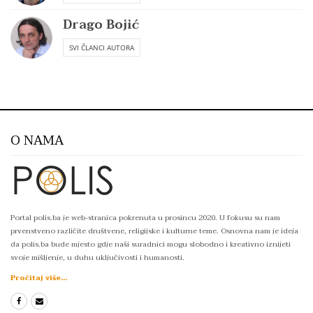
Drago Bojić
SVI ČLANCI AUTORA
O NAMA
Portal polis.ba je web-stranica pokrenuta u prosincu 2020. U fokusu su nam
prvenstveno različite društvene, religijske i kulturne teme. Osnovna nam je ideja
da polis.ba bude mjesto gdje naši suradnici mogu slobodno i kreativno iznijeti
svoje mišljenje, u duhu uključivosti i humanosti.
Pročitaj više...