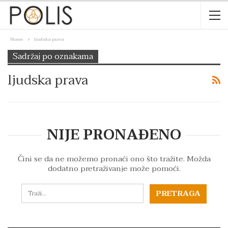
Home
ljudska prava
Sadržaj po oznakama
ljudska prava
NIJE PRONAĐENO
Čini se da ne možemo pronaći ono što tražite. Možda
dodatno pretraživanje može pomoći.