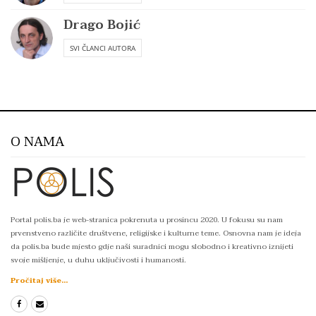
Drago Bojić
SVI ČLANCI AUTORA
O NAMA
Portal polis.ba je web-stranica pokrenuta u prosincu 2020. U fokusu su nam
prvenstveno različite društvene, religijske i kulturne teme. Osnovna nam je ideja
da polis.ba bude mjesto gdje naši suradnici mogu slobodno i kreativno iznijeti
svoje mišljenje, u duhu uključivosti i humanosti.
Pročitaj više...