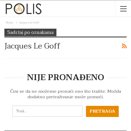
Home
Jacques Le Goff
Sadržaj po oznakama
Jacques Le Goff
NIJE PRONAĐENO
Čini se da ne možemo pronaći ono što tražite. Možda
dodatno pretraživanje može pomoći.