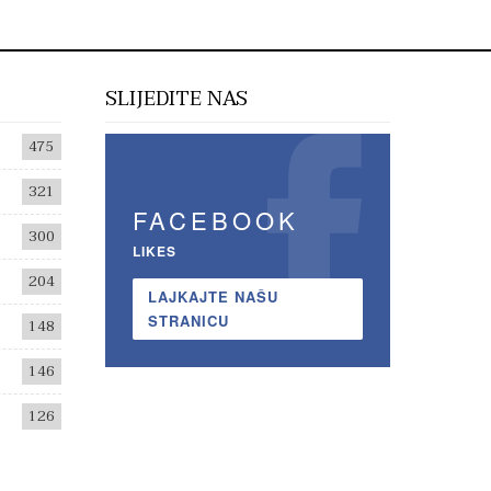
SLIJEDITE NAS
475
321
FACEBOOK
300
LIKES
204
LAJKAJTE NAŠU
STRANICU
148
146
126