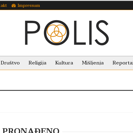
takt
Impressum
Društvo
Religija
Kultura
Mišljenja
Reporta
E PRONAĐENO