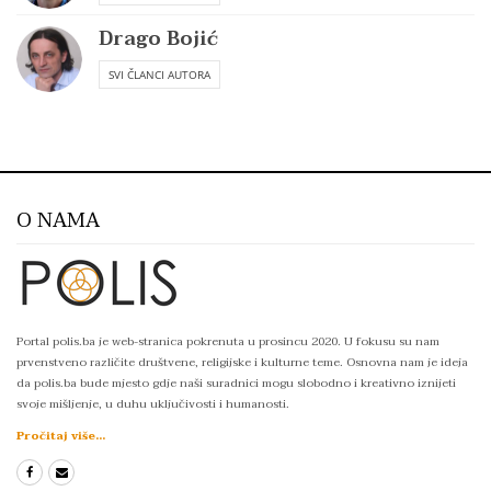
Drago Bojić
SVI ČLANCI AUTORA
O NAMA
Portal polis.ba je web-stranica pokrenuta u prosincu 2020. U fokusu su nam
prvenstveno različite društvene, religijske i kulturne teme. Osnovna nam je ideja
da polis.ba bude mjesto gdje naši suradnici mogu slobodno i kreativno iznijeti
svoje mišljenje, u duhu uključivosti i humanosti.
Pročitaj više...