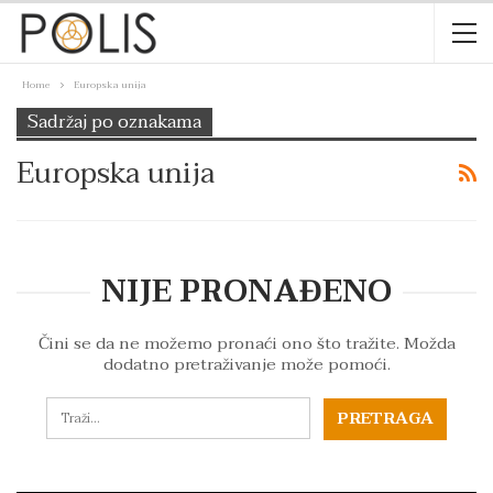
Home
Europska unija
Sadržaj po oznakama
Europska unija
NIJE PRONAĐENO
Čini se da ne možemo pronaći ono što tražite. Možda
dodatno pretraživanje može pomoći.