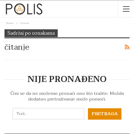
Home
čitanje
Sadržaj po oznakama
čitanje
NIJE PRONAĐENO
Čini se da ne možemo pronaći ono što tražite. Možda
dodatno pretraživanje može pomoći.