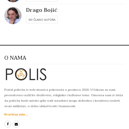
Drago Bojić
SVI ČLANCI AUTORA
O NAMA
Portal polis.ba je web-stranica pokrenuta u prosincu 2020. U fokusu su nam
prvenstveno različite društvene, religijske i kulturne teme. Osnovna nam je ideja
da polis.ba bude mjesto gdje naši suradnici mogu slobodno i kreativno iznijeti
svoje mišljenje, u duhu uključivosti i humanosti.
Pročitaj više...