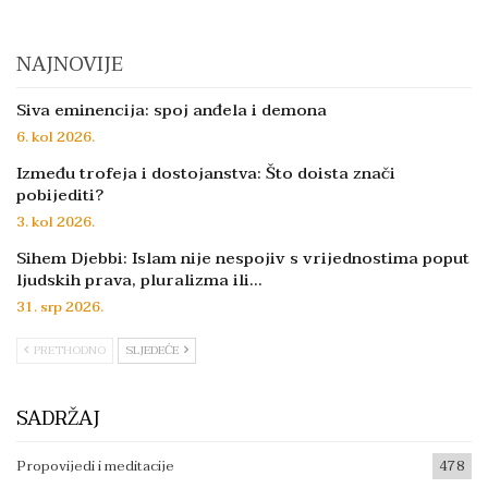
NAJNOVIJE
Siva eminencija: spoj anđela i demona
6. kol 2026.
Između trofeja i dostojanstva: Što doista znači
pobijediti?
3. kol 2026.
Sihem Djebbi: Islam nije nespojiv s vrijednostima poput
ljudskih prava, pluralizma ili…
31. srp 2026.
PRETHODNO
SLJEDEĆE
SADRŽAJ
Propovijedi i meditacije
478